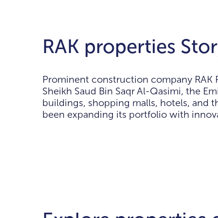
RAK properties Sto
Prominent construction company RAK Pro
Sheikh Saud Bin Saqr Al-Qasimi, the Emi
buildings, shopping malls, hotels, and t
been expanding its portfolio with innova