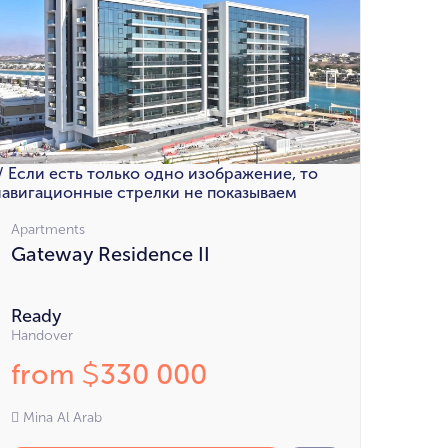
// Если есть только одно изображение, то
навигационные стрелки не показываем
Apartments
Gateway Residence II
Ready
Handover
from
330 000
$
Mina Al Arab