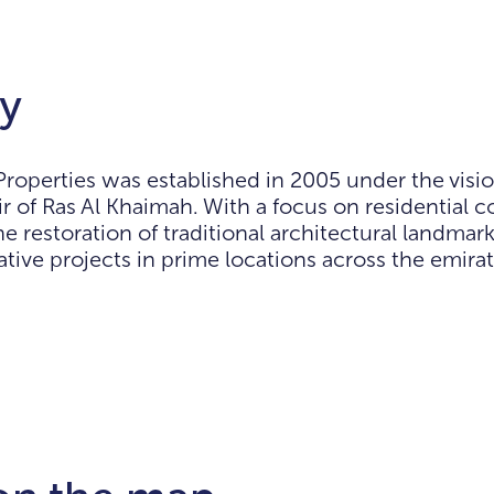
ry
perties was established in 2005 under the visio
r of Ras Al Khaimah. With a focus on residential c
he restoration of traditional architectural landma
tive projects in prime locations across the emirat