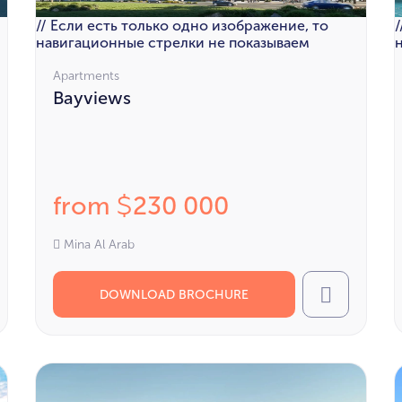
// Если есть только одно изображение, то
навигационные стрелки не показываем
Apartments
Bayviews
from
230 000
$
Mina Al Arab
DOWNLOAD BROCHURE
l
Call