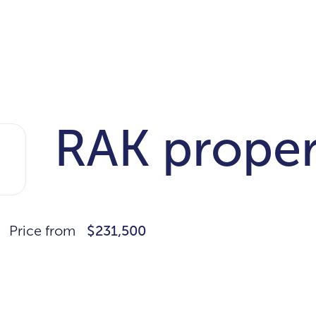
RAK proper
Price from
$231,500