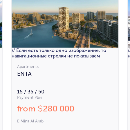
// Если есть только одно изображение, то
навигационные стрелки не показываем
Apartments
ENTA
15 / 35 / 50
Payment Plan
from
280 000
$
Mina Al Arab