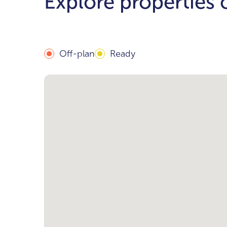
Explore properties
Off-plan
Ready