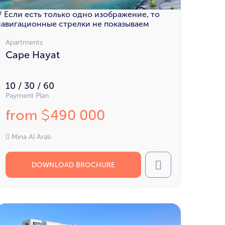
// Если есть только одно изображение, то
навигационные стрелки не показываем
Apartments
Cape Hayat
10 / 30 / 60
Payment Plan
from
490 000
$
Mina Al Arab
DOWNLOAD BROCHURE
Call