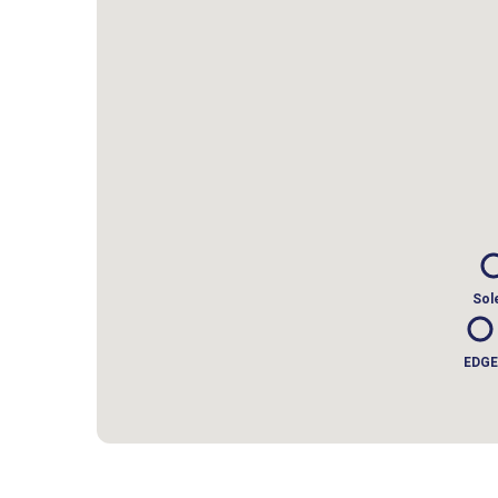
Sol
EDGE