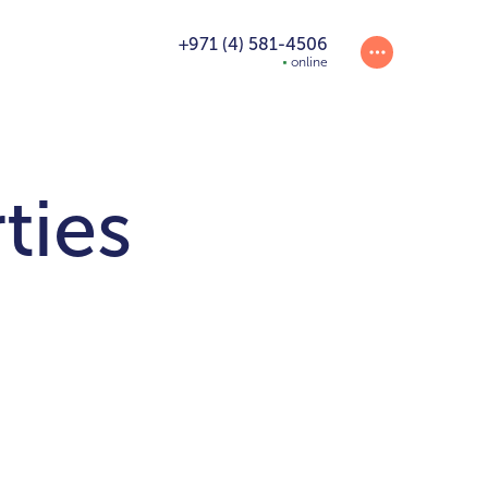
+971 (4) 581-4506
online
ties