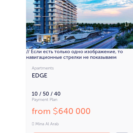
// Если есть только одно изображение, то
навигационные стрелки не показываем
Apartments
EDGE
10 / 50 / 40
Payment Plan
from
640 000
$
Mina Al Arab