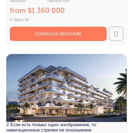
Handover
Payment Plan
from
1 360 000
$
Jebel Ali
DOWNLOAD BROCHURE
Call
// Если есть только одно изображение, то
навигационные стрелки не показываем