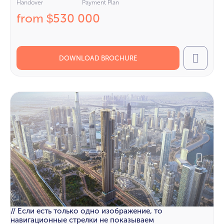
Handover
Payment Plan
from
530 000
$
DOWNLOAD BROCHURE
Call
// Если есть только одно изображение, то
навигационные стрелки не показываем