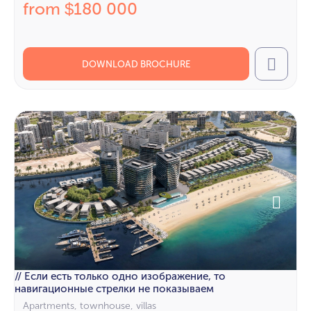
from
180 000
$
DOWNLOAD BROCHURE
Call
// Если есть только одно изображение, то
навигационные стрелки не показываем
Apartments, townhouse, villas