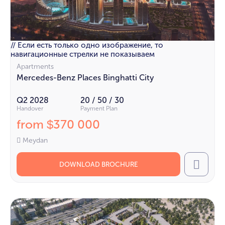
// Если есть только одно изображение, то
навигационные стрелки не показываем
Apartments
Mercedes-Benz Places Binghatti City
Q2 2028
20 / 50 / 30
Handover
Payment Plan
from
370 000
$
Meydan
DOWNLOAD BROCHURE
Call