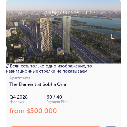
// Если есть только одно изображение, то
навигационные стрелки не показываем
Apartments
The Element at Sobha One
Q4 2028
60 / 40
Handover
Payment Plan
from
500 000
$