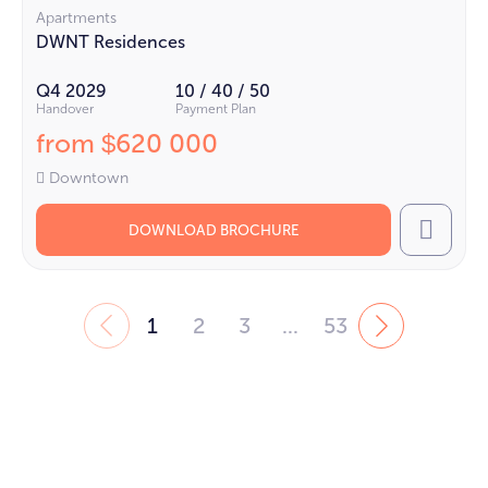
Apartments
DWNT Residences
Q4 2029
10 / 40 / 50
Handover
Payment Plan
from
620 000
$
Downtown
DOWNLOAD BROCHURE
Call
1
2
3
...
53