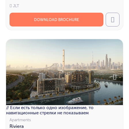
JLT
DOWNLOAD BROCHURE
Call
// Если есть только одно изображение, то
навигационные стрелки не показываем
Apartments
Riviera