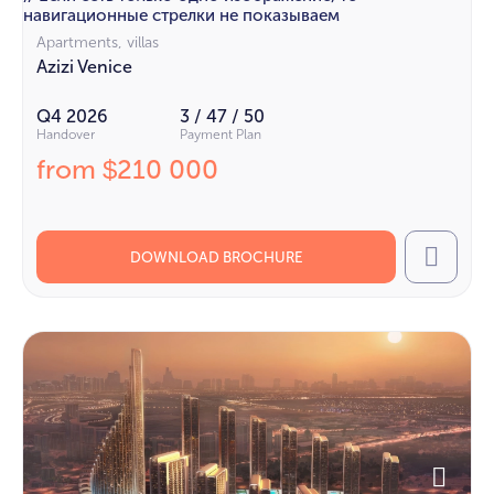
навигационные стрелки не показываем
Apartments, villas
Azizi Venice
Q4 2026
3 / 47 / 50
Handover
Payment Plan
from
210 000
$
DOWNLOAD BROCHURE
Call