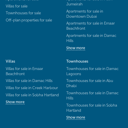
Jumeirah
Villas for sale
Apartments for sale in
Townhouses for sale
Downtown Dubai
Off-plan properties for sale
Apartments for sale in Emaar
Beachfront
Apartments for sale in Damac
Hills
Show more
Villas
Townhouses
Villas for sale in Emaar
Townhouses for sale in Damac
Beachfront
Lagoons
Villas for sale in Damac Hills
Townhouses for sale in Abu
Dhabi
Villas for sale in Creek Harbour
Townhouses for sale in Damac
Villas for sale in Sobha Hartland
Hills
Show more
Townhouses for sale in Sobha
Hartland
Show more