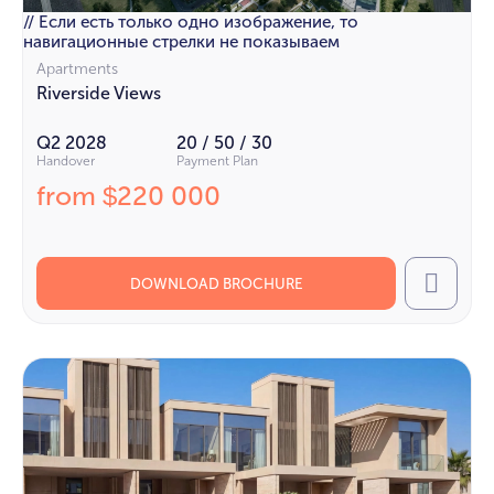
// Если есть только одно изображение, то
навигационные стрелки не показываем
Apartments
Riverside Views
Q2 2028
20 / 50 / 30
Handover
Payment Plan
from
220 000
$
DOWNLOAD BROCHURE
Call