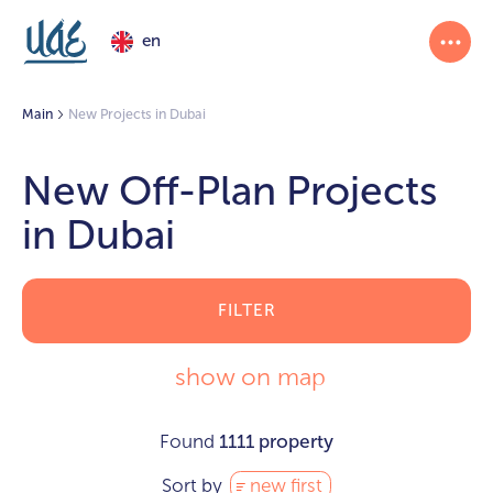
en
Main
New Projects in Dubai
New Off-Plan Projects
in Dubai
FILTER
show on map
Found
1111 property
Sort by
new first