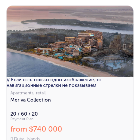
// Если есть только одно изображение, то
навигационные стрелки не показываем
Apartments, retail
Meriva Collection
20 / 60 / 20
Payment Plan
from
740 000
$
Dubai Islands