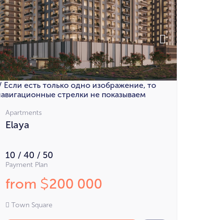
// Если есть только одно изображение, то
навигационные стрелки не показываем
Apartments
Elaya
10 / 40 / 50
Payment Plan
from
200 000
$
Town Square