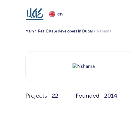
en
Main
Real Estate developers in Dubai
Nshama
Projects
22
Founded
2014