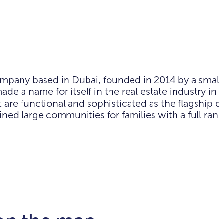
mpany based in Dubai, founded in 2014 by a small
 a name for itself in the real estate industry in
are functional and sophisticated as the flagshi
ed large communities for families with a full rang