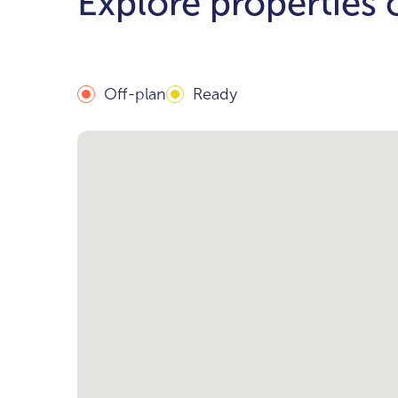
Explore properties
Off-plan
Ready