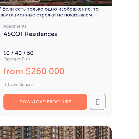
// Если есть только одно изображение, то
навигационные стрелки не показываем
Apartments
ASCOT Residences
10 / 40 / 50
Payment Plan
from
260 000
$
Town Square
DOWNLOAD BROCHURE
Call