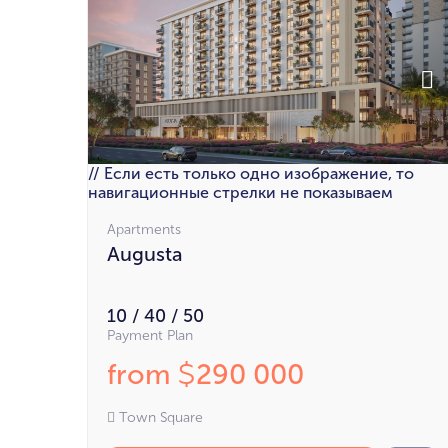
// Если есть только одно изображение, то
навигационные стрелки не показываем
Apartments
Augusta
10 / 40 / 50
Payment Plan
from
290 000
$
Town Square