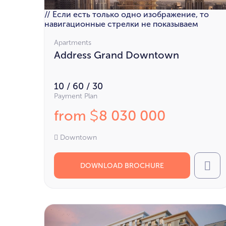
// Если есть только одно изображение, то
навигационные стрелки не показываем
Apartments
Address Grand Downtown
10 / 60 / 30
Payment Plan
from
8 030 000
$
Downtown
DOWNLOAD BROCHURE
Cal