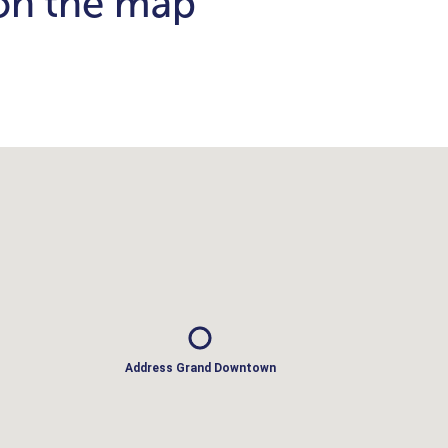
 on the map
Address Grand Downtown