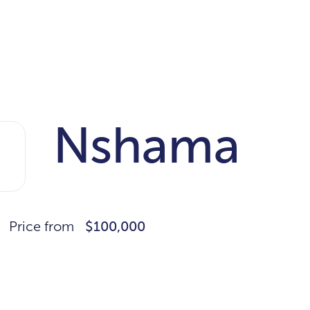
Nshama
Price from
$100,000