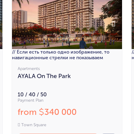
// Если есть только одно изображение, то
навигационные стрелки не показываем
Apartments
AYALA On The Park
10 / 40 / 50
Payment Plan
from
340 000
$
Town Square