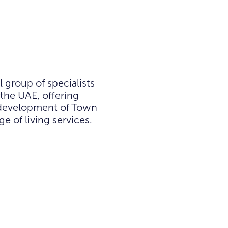
 group of specialists
 the UAE, offering
p development of Town
e of living services.