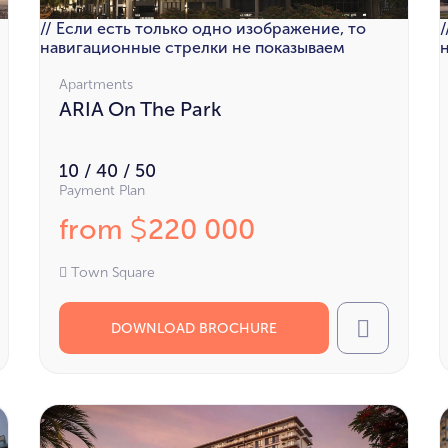
// Если есть только одно изображение, то
навигационные стрелки не показываем
Apartments
ARIA On The Park
10 / 40 / 50
Payment Plan
from
220 000
$
Town Square
DOWNLOAD BROCHURE
l
Call