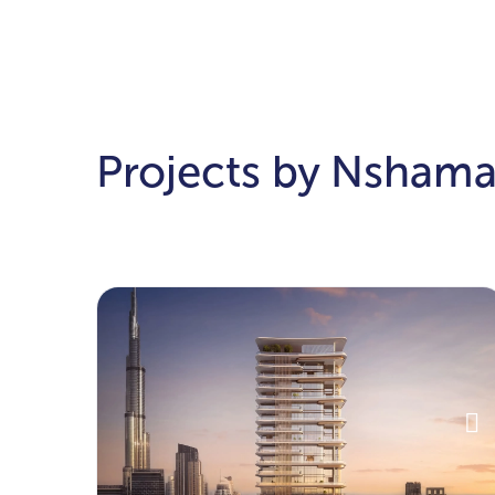
Projects by Nsham