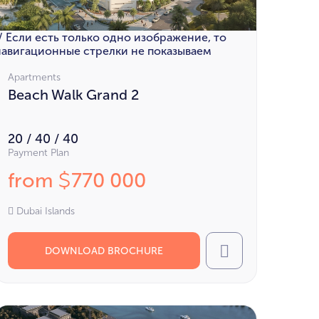
// Если есть только одно изображение, то
навигационные стрелки не показываем
Apartments
Beach Walk Grand 2
20 / 40 / 40
Payment Plan
from
770 000
$
Dubai Islands
DOWNLOAD BROCHURE
Call