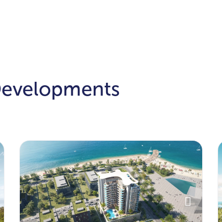
 Developments