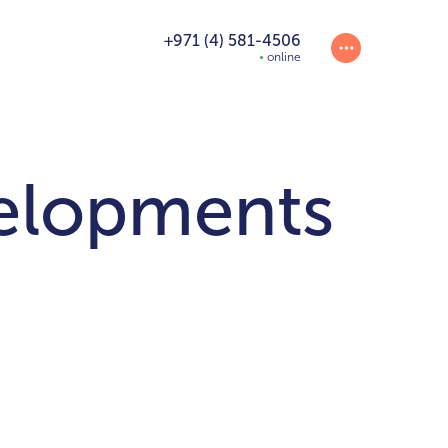
+971 (4) 581-4506
online
elopments