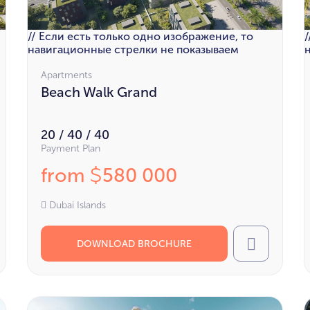
// Если есть только одно изображение, то
навигационные стрелки не показываем
Apartments
Beach Walk Grand
20 / 40 / 40
Payment Plan
from
580 000
$
Dubai Islands
DOWNLOAD BROCHURE
l
Call