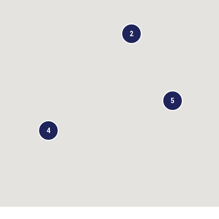
2
5
4