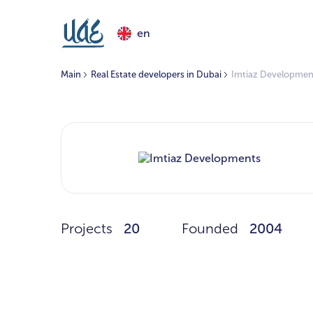
en
Main
Real Estate developers in Dubai
Imtiaz Developmen
Projects
20
Founded
2004