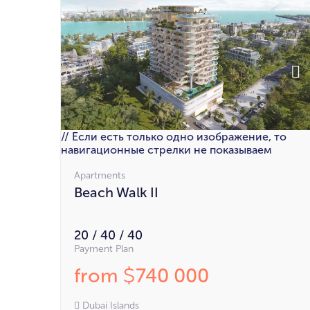
// Если есть только одно изображение, то
навигационные стрелки не показываем
Apartments
Beach Walk II
20 / 40 / 40
Payment Plan
from
740 000
$
Dubai Islands