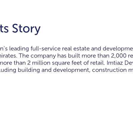
s Story
n’s leading full-service real estate and develop
rates. The company has built more than 2,000 res
 more than 2 million square feet of retail. Imtiaz
including building and development, constructio